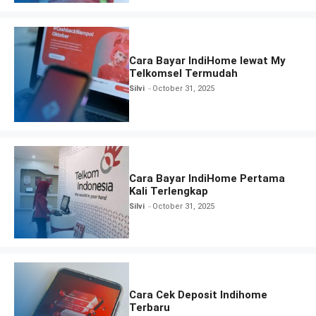
Cara Bayar IndiHome lewat My
Telkomsel Termudah
Silvi
October 31, 2025
Cara Bayar IndiHome Pertama
Kali Terlengkap
Silvi
October 31, 2025
Cara Cek Deposit Indihome
Terbaru