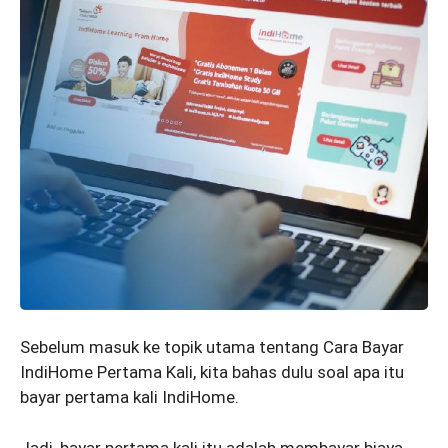
Sebelum masuk ke topik utama tentang Cara Bayar
IndiHome Pertama Kali, kita bahas dulu soal apa itu
bayar pertama kali IndiHome.
Jadi, bayar pertama kali itu adalah membayar biaya