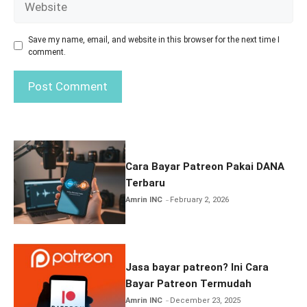
Save my name, email, and website in this browser for the next time I
comment.
Cara Bayar Patreon Pakai DANA
Terbaru
Amrin INC
February 2, 2026
Jasa bayar patreon? Ini Cara
Bayar Patreon Termudah
Amrin INC
December 23, 2025