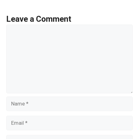
o
o
Leave a Comment
k
Comment
Name
Email
Website