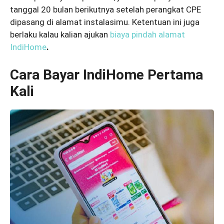
tanggal 20 bulan berikutnya setelah perangkat CPE
dipasang di alamat instalasimu. Ketentuan ini juga
berlaku kalau kalian ajukan
biaya pindah alamat
IndiHome
.
Cara Bayar IndiHome Pertama
Kali