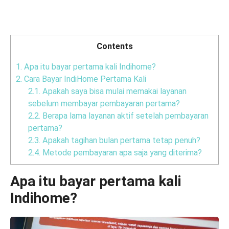
Contents
1.
Apa itu bayar pertama kali Indihome?
2.
Cara Bayar IndiHome Pertama Kali
2.1.
Apakah saya bisa mulai memakai layanan
sebelum membayar pembayaran pertama?
2.2.
Berapa lama layanan aktif setelah pembayaran
pertama?
2.3.
Apakah tagihan bulan pertama tetap penuh?
2.4.
Metode pembayaran apa saja yang diterima?
Apa itu bayar pertama kali
Indihome?