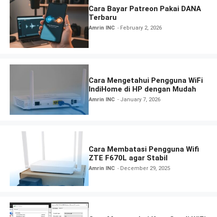
Cara Bayar Patreon Pakai DANA
Terbaru
Amrin INC
February 2, 2026
Cara Mengetahui Pengguna WiFi
IndiHome di HP dengan Mudah
Amrin INC
January 7, 2026
Cara Membatasi Pengguna Wifi
ZTE F670L agar Stabil
Amrin INC
December 29, 2025