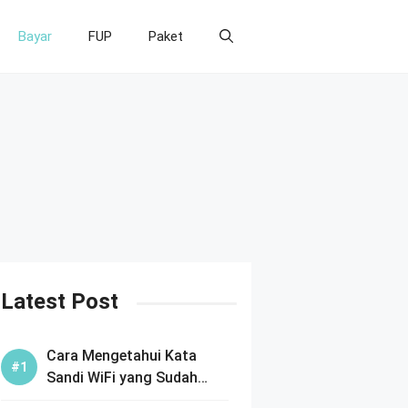
Bayar
FUP
Paket
Latest Post
Cara Mengetahui Kata
Sandi WiFi yang Sudah
Terhubung