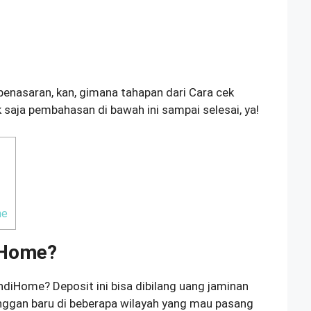
penasaran, kan, gimana tahapan dari Cara cek
 saja pembahasan di bawah ini sampai selesai, ya!
me
diHome?
IndiHome? Deposit ini bisa dibilang uang jaminan
nggan baru di beberapa wilayah yang mau pasang