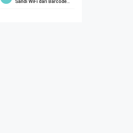
Sandi WiFi dari Barcode
dengan Mudah