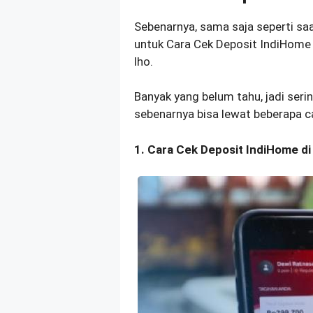
Sebenarnya, sama saja seperti s
untuk Cara Cek Deposit IndiHome 
lho.
Banyak yang belum tahu, jadi seri
sebenarnya bisa lewat beberapa ca
1. Cara Cek Deposit IndiHome di 