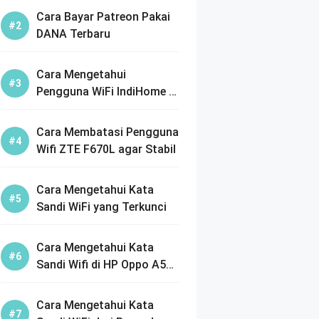
Cara Bayar Patreon Pakai
DANA Terbaru
Cara Mengetahui
Pengguna WiFi IndiHome di
HP dengan Mudah
Cara Membatasi Pengguna
Wifi ZTE F670L agar Stabil
Cara Mengetahui Kata
Sandi WiFi yang Terkunci
Cara Mengetahui Kata
Sandi Wifi di HP Oppo A5s
Termudah
Cara Mengetahui Kata