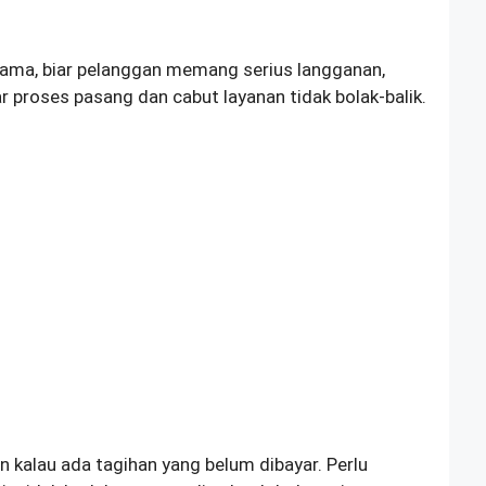
rtama, biar pelanggan memang serius langganan,
 proses pasang dan cabut layanan tidak bolak-balik.
nan kalau ada tagihan yang belum dibayar. Perlu