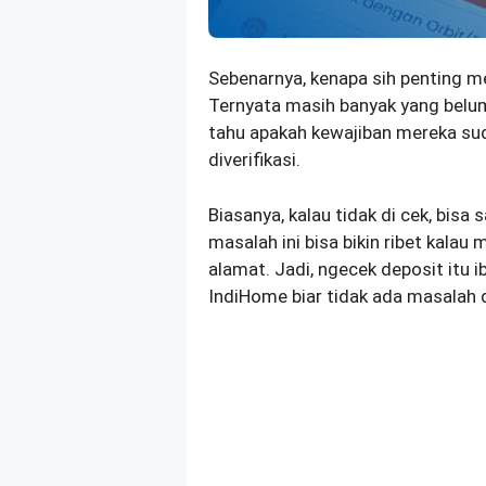
Sebenarnya, kenapa sih penting m
Ternyata masih banyak yang belum
tahu apakah kewajiban mereka sud
diverifikasi.
Biasanya, kalau tidak di cek, bisa
masalah ini bisa bikin ribet kalau
alamat. Jadi, ngecek deposit itu
IndiHome biar tidak ada masalah d