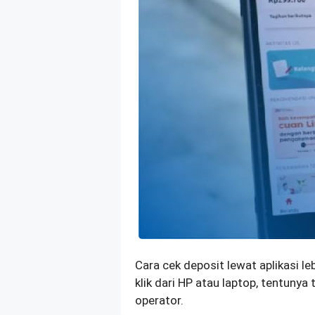
Cara cek deposit lewat aplikasi leb
klik dari HP atau laptop, tentunya
operator.