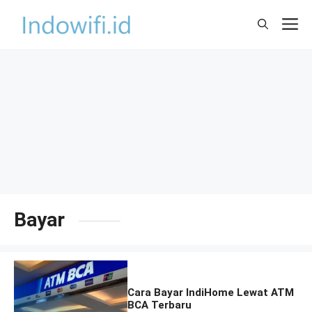
Skip
M
to
content
Bayar
Cara Bayar IndiHome Lewat ATM
BCA Terbaru