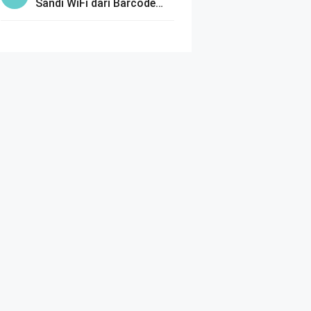
Sandi WiFi dari Barcode
dengan Mudah