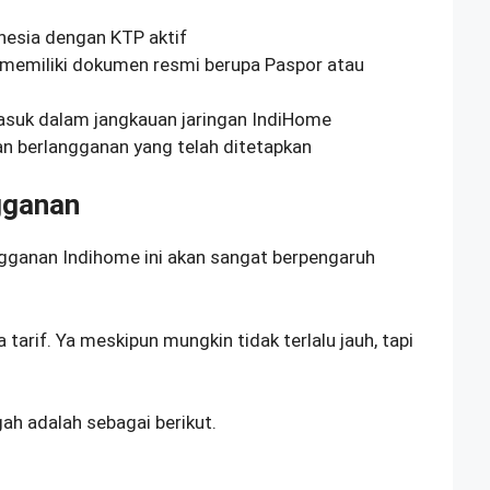
esia dengan KTP aktif
memiliki dokumen resmi berupa Paspor atau
asuk dalam jangkauan jaringan IndiHome
an berlangganan yang telah ditetapkan
gganan
angganan Indihome ini akan sangat berpengaruh
 tarif. Ya meskipun mungkin tidak terlalu jauh, tapi
ah adalah sebagai berikut.