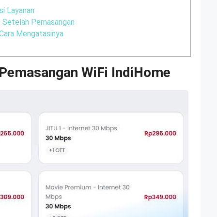
si Layanan
i Setelah Pemasangan
Cara Mengatasinya
 Pemasangan WiFi IndiHome