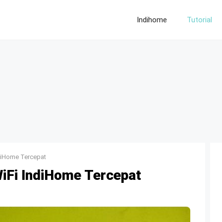
Indihome
Tutorial
diHome Tercepat
iFi IndiHome Tercepat