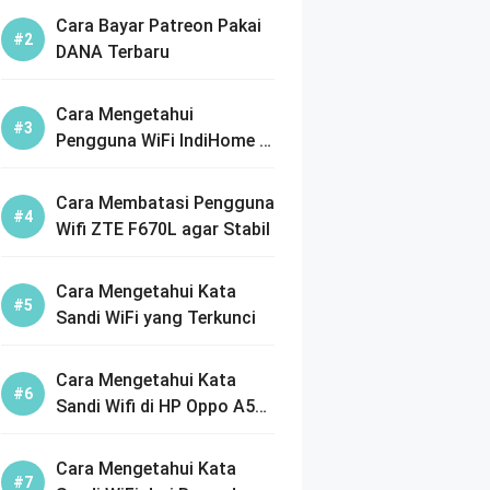
Cara Bayar Patreon Pakai
DANA Terbaru
Cara Mengetahui
Pengguna WiFi IndiHome di
HP dengan Mudah
Cara Membatasi Pengguna
Wifi ZTE F670L agar Stabil
Cara Mengetahui Kata
Sandi WiFi yang Terkunci
Cara Mengetahui Kata
Sandi Wifi di HP Oppo A5s
Termudah
Cara Mengetahui Kata