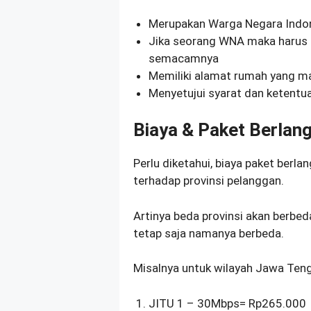
Merupakan Warga Negara Indon
Jika seorang WNA maka harus 
semacamnya
Memiliki alamat rumah yang m
Menyetujui syarat dan ketentu
Biaya & Paket Berlan
Perlu diketahui, biaya paket berl
terhadap provinsi pelanggan.
Artinya beda provinsi akan berbeda
tetap saja namanya berbeda.
Misalnya untuk wilayah Jawa Teng
JITU 1 – 30Mbps= Rp265.000