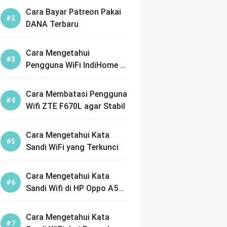
Cara Bayar Patreon Pakai
DANA Terbaru
Cara Mengetahui
Pengguna WiFi IndiHome di
HP dengan Mudah
Cara Membatasi Pengguna
Wifi ZTE F670L agar Stabil
Cara Mengetahui Kata
Sandi WiFi yang Terkunci
Cara Mengetahui Kata
Sandi Wifi di HP Oppo A5s
Termudah
Cara Mengetahui Kata