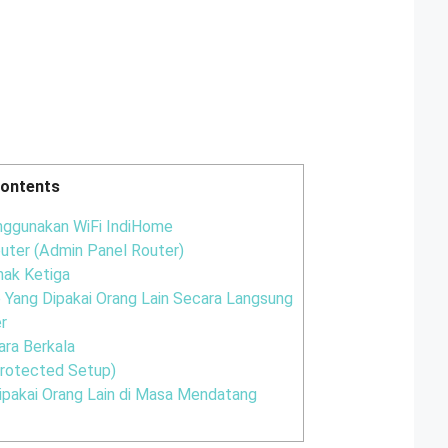
ontents
nggunakan WiFi IndiHome
uter (Admin Panel Router)
hak Ketiga
Yang Dipakai Orang Lain Secara Langsung
er
ara Berkala
Protected Setup)
pakai Orang Lain di Masa Mendatang