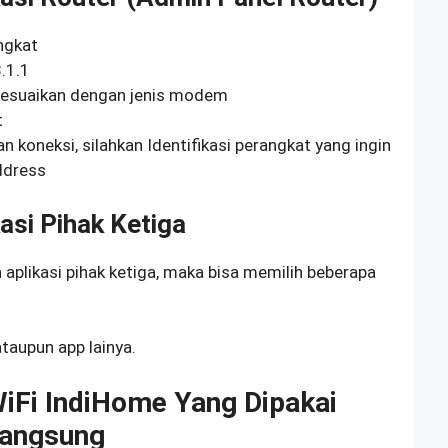
ngkat
.1.1
 sesuaikan dengan jenis modem
t
koneksi, silahkan Identifikasi perangkat yang ingin
ddress
asi Pihak Ketiga
aplikasi pihak ketiga, maka bisa memilih beberapa
ataupun app lainya.
Fi IndiHome Yang Dipakai
Langsung