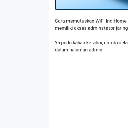
Cara memutuskan WiFi IndiHome ya
memiliki akses adminstator jaring
Ya perlu kalian ketahui, untuk me
dalam halaman admin.