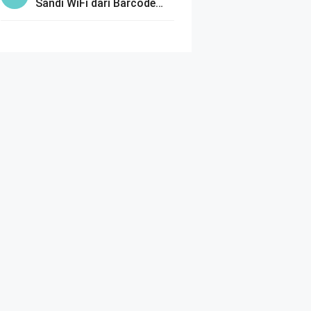
Sandi WiFi dari Barcode
dengan Mudah