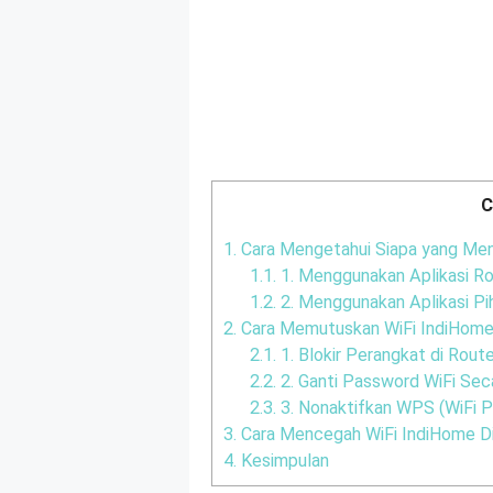
C
1.
Cara Mengetahui Siapa yang Me
1.1.
1. Menggunakan Aplikasi Ro
1.2.
2. Menggunakan Aplikasi Pi
2.
Cara Memutuskan WiFi IndiHome 
2.1.
1. Blokir Perangkat di Rout
2.2.
2. Ganti Password WiFi Sec
2.3.
3. Nonaktifkan WPS (WiFi 
3.
Cara Mencegah WiFi IndiHome Di
4.
Kesimpulan