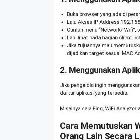
Buka browser yang ada di pera
Lalu Akses IP Address 192.168
Carilah menu “Network/ Wifi”,
Lalu lihat pada bagian client lis
Jika tujuannya mau memutuskan 
dijadikan target sesuai MAC A
2. Menggunakan Aplik
Jika pengelola ingin menggunakan 
daftar aplikasi yang tersedia.
Misalnya saja Fing, WiFi Analyzer 
Cara Memutuskan Wi
Orang Lain Secara 