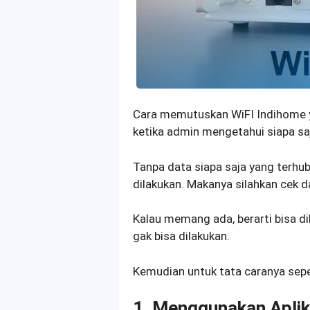
Cara memutuskan WiFI Indihome yan
ketika admin mengetahui siapa s
Tanpa data siapa saja yang terhub
dilakukan. Makanya silahkan cek d
Kalau memang ada, berarti bisa di
gak bisa dilakukan.
Kemudian untuk tata caranya seper
1. Menggunakan Aplik