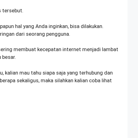
 tersebut.
papun hal yang Anda inginkan, bisa dilakukan.
ingan dari seorang pengguna.
 sering membuat kecepatan internet menjadi lambat
 besar.
tu, kalian mau tahu siapa saja yang terhubung dan
erapa sekaligus, maka silahkan kalian coba lihat