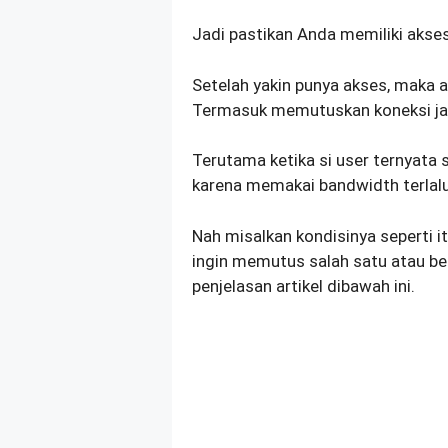
Jadi pastikan Anda memiliki akses
Setelah yakin punya akses, maka a
Termasuk memutuskan koneksi jar
Terutama ketika si user ternyata
karena memakai bandwidth terlalu
Nah misalkan kondisinya seperti i
ingin memutus salah satu atau beb
penjelasan artikel dibawah ini.