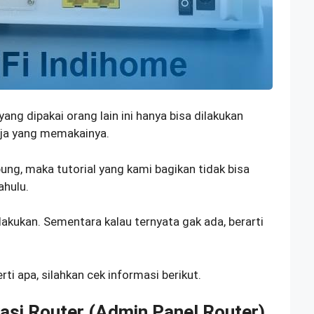
g dipakai orang lain ini hanya bisa dilakukan
aja yang memakainya.
ung, maka tutorial yang kami bagikan tidak bisa
ahulu.
lakukan. Sementara kalau ternyata gak ada, berarti
ti apa, silahkan cek informasi berikut.
asi Router (Admin Panel Router)