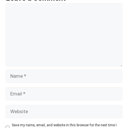
o
Comment
k
Name
Email
Website
Save my name, email, and website in this browser for the next time I