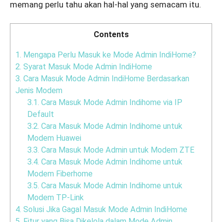
memang perlu tahu akan hal-hal yang semacam itu.
Contents
1.
Mengapa Perlu Masuk ke Mode Admin IndiHome?
2.
Syarat Masuk Mode Admin IndiHome
3.
Cara Masuk Mode Admin IndiHome Berdasarkan
Jenis Modem
3.1.
Cara Masuk Mode Admin Indihome via IP
Default
3.2.
Cara Masuk Mode Admin Indihome untuk
Modem Huawei
3.3.
Cara Masuk Mode Admin untuk Modem ZTE
3.4.
Cara Masuk Mode Admin Indihome untuk
Modem Fiberhome
3.5.
Cara Masuk Mode Admin Indihome untuk
Modem TP-Link
4.
Solusi Jika Gagal Masuk Mode Admin IndiHome
5.
Fitur yang Bisa Dikelola dalam Mode Admin