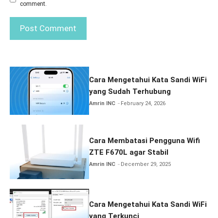
comment.
Cara Mengetahui Kata Sandi WiFi
yang Sudah Terhubung
Amrin INC
February 24, 2026
Cara Membatasi Pengguna Wifi
ZTE F670L agar Stabil
Amrin INC
December 29, 2025
Cara Mengetahui Kata Sandi WiFi
yang Terkunci