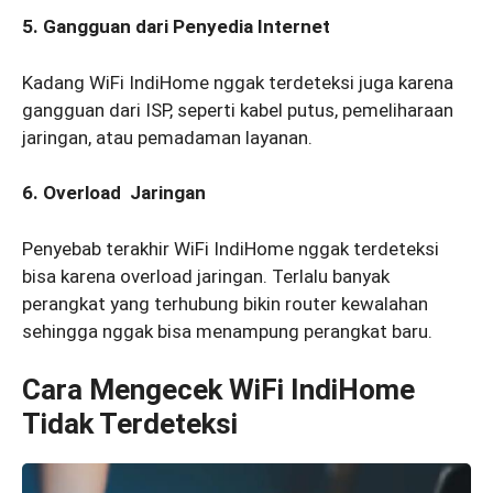
5. Gangguan dari Penyedia Internet
Kadang WiFi IndiHome nggak terdeteksi juga karena
gangguan dari ISP, seperti kabel putus, pemeliharaan
jaringan, atau pemadaman layanan.
6. Overload Jaringan
Penyebab terakhir WiFi IndiHome nggak terdeteksi
bisa karena overload jaringan. Terlalu banyak
perangkat yang terhubung bikin router kewalahan
sehingga nggak bisa menampung perangkat baru.
Cara Mengecek WiFi IndiHome
Tidak Terdeteksi