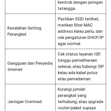
bentrok dengan jaringan
tetangga.
Pastikan SSID terlihat,
matikan filter MAC
Kesalahan Setting
address kalau perlu, dan
Perangkat
cek pengaturan DHCP/IP
agar normal.
Cek status layanan ISP,
tunggu pemeliharaan
Gangguan dari Penyedia
selesai, atau hubungi ISP
Internet
kalau ada kabel putus
atau pemadaman.
Kurangi jumlah
perangkat yang
Jaringan Overload
terhubung, atau upgrade
router/paket supaya