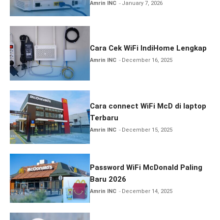
Amrin INC
January 7, 2026
Cara Cek WiFi IndiHome Lengkap
Amrin INC
December 16, 2025
Cara connect WiFi McD di laptop
Terbaru
Amrin INC
December 15, 2025
Password WiFi McDonald Paling
Baru 2026
Amrin INC
December 14, 2025