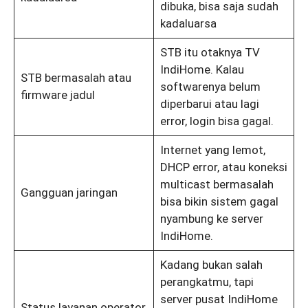
dibuka, bisa saja sudah
kadaluarsa
STB itu otaknya TV
IndiHome. Kalau
STB bermasalah atau
softwarenya belum
firmware jadul
diperbarui atau lagi
error, login bisa gagal.
Internet yang lemot,
DHCP error, atau koneksi
multicast bermasalah
Gangguan jaringan
bisa bikin sistem gagal
nyambung ke server
IndiHome.
Kadang bukan salah
perangkatmu, tapi
server pusat IndiHome
Status layanan operator