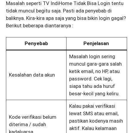
Masalah seperti TV IndiHome Tidak Bisa Login tentu
tidak muncul begitu saja. Pasti ada penyebab di
baliknya. Kira-kira apa saja yang bisa bikin login gagal?
Berikut beberapa diantaranya :
Penyebab
Penjelasan
Masalah login sering
muncul gara-gara salah
ketik email, no HP, atau
Kesalahan data akun
password. Cek lagi,
siapa tahu ada huruf
besar-kecil yang keliru.
Kalau pakai verifikasi
lewat SMS atau email,
Kode verifikasi belum
pastikan kodenya masih
diterima / sudah
aktif. Kalau kelamaan
kadaluarsa