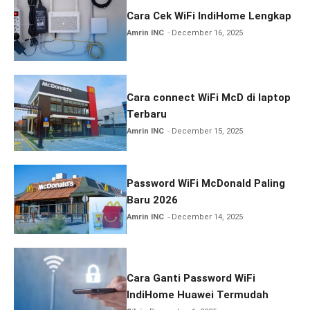
Cara Cek WiFi IndiHome Lengkap
Amrin INC
December 16, 2025
Cara connect WiFi McD di laptop
Terbaru
Amrin INC
December 15, 2025
Password WiFi McDonald Paling
Baru 2026
Amrin INC
December 14, 2025
Cara Ganti Password WiFi
IndiHome Huawei Termudah