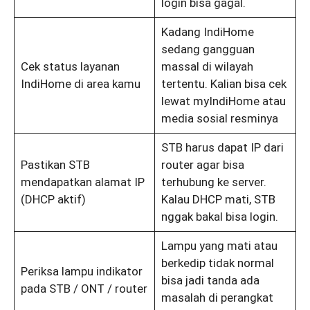
login bisa gagal.
Kadang IndiHome
sedang gangguan
Cek status layanan
massal di wilayah
IndiHome di area kamu
tertentu. Kalian bisa cek
lewat myIndiHome atau
media sosial resminya
STB harus dapat IP dari
Pastikan STB
router agar bisa
mendapatkan alamat IP
terhubung ke server.
(DHCP aktif)
Kalau DHCP mati, STB
nggak bakal bisa login.
Lampu yang mati atau
berkedip tidak normal
Periksa lampu indikator
bisa jadi tanda ada
pada STB / ONT / router
masalah di perangkat