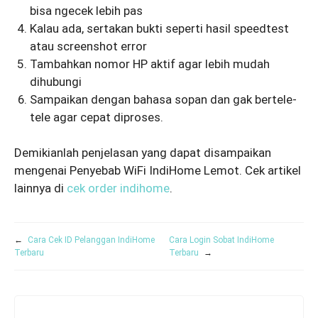
bisa ngecek lebih pas
Kalau ada, sertakan bukti seperti hasil speedtest
atau screenshot error
Tambahkan nomor HP aktif agar lebih mudah
dihubungi
Sampaikan dengan bahasa sopan dan gak bertele-
tele agar cepat diproses.
Demikianlah penjelasan yang dapat disampaikan
mengenai Penyebab WiFi IndiHome Lemot. Cek artikel
lainnya di
cek order indihome
.
←
Cara Cek ID Pelanggan IndiHome
Cara Login Sobat IndiHome
Terbaru
Terbaru
→