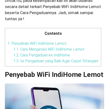
Untuk itu, pada kesempatan kali ini akan dibahas
secara detail terkait Penyebab WiFi IndiHome Lemot
beserta Cara Pengaduannya. Jadi, simak sampai
tuntas ya !
Contents
1.
Penyebab WiFi IndiHome Lemot
1.1.
Cara Mengatasi WiFi IndiHome Lemot
1.2.
Cara Pengaduan ke IndiHome
1.3.
Isi Pengaduan yang Baik Agar Cepat Ditangani
Penyebab WiFi IndiHome Lemot