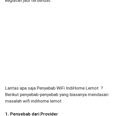
kegiatan jadi tersendat.
Lantas apa saja Penyebab WiFi IndiHome Lemot ?
Berikut penyebab-penyebab yang biasanya mendasari
masalah wifi indihome lemot :
1. Penyebab dari Provider