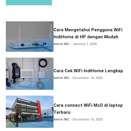
Cara Mengetahui Pengguna WiFi
IndiHome di HP dengan Mudah
Amrin INC
January 7, 2026
Cara Cek WiFi IndiHome Lengkap
Amrin INC
December 16, 2025
Cara connect WiFi McD di laptop
Terbaru
Amrin INC
December 15, 2025