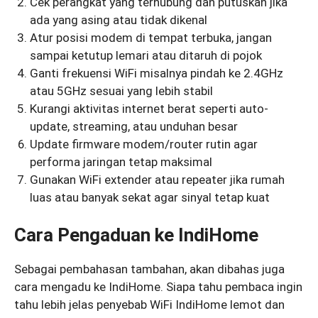
Cek perangkat yang terhubung dan putuskan jika
ada yang asing atau tidak dikenal
Atur posisi modem di tempat terbuka, jangan
sampai ketutup lemari atau ditaruh di pojok
Ganti frekuensi WiFi misalnya pindah ke 2.4GHz
atau 5GHz sesuai yang lebih stabil
Kurangi aktivitas internet berat seperti auto-
update, streaming, atau unduhan besar
Update firmware modem/router rutin agar
performa jaringan tetap maksimal
Gunakan WiFi extender atau repeater jika rumah
luas atau banyak sekat agar sinyal tetap kuat
Cara Pengaduan ke IndiHome
Sebagai pembahasan tambahan, akan dibahas juga
cara mengadu ke IndiHome. Siapa tahu pembaca ingin
tahu lebih jelas penyebab WiFi IndiHome lemot dan