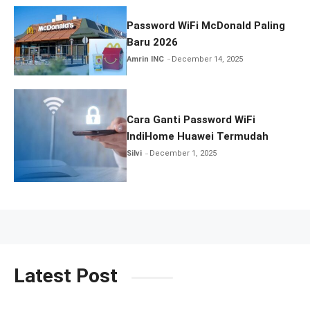
Password WiFi McDonald Paling
Baru 2026
Amrin INC
December 14, 2025
Cara Ganti Password WiFi
IndiHome Huawei Termudah
Silvi
December 1, 2025
Latest Post