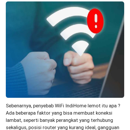
Sebenarnya, penyebab WiFi IndiHome lemot itu apa ?
Ada beberapa faktor yang bisa membuat koneksi
lambat, seperti banyak perangkat yang terhubung
sekaligus, posisi router yang kurang ideal, gangguan