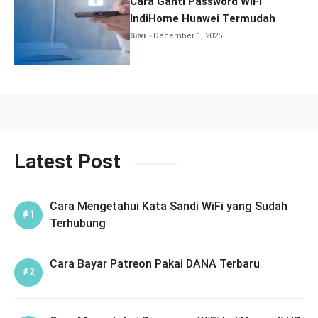
Cara Ganti Password WiFi
IndiHome Huawei Termudah
Silvi
December 1, 2025
Latest Post
Cara Mengetahui Kata Sandi WiFi yang Sudah
Terhubung
Cara Bayar Patreon Pakai DANA Terbaru