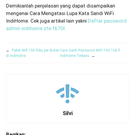
Demikianlah penjelasan yang dapat disampaikan
mengenai Cara Mengatasi Lupa Kata Sandi WiFi
IndiHome. Cek juga artikel lain yakni
Daftar password
admin indihome zte f670l.
←
Paket Wifi 150 Ribu per Bulan
Cara Ganti Password WiFi 192.168.ll
di IndiHome
IndiHome Terbaru
→
Silvi
Bagikan: