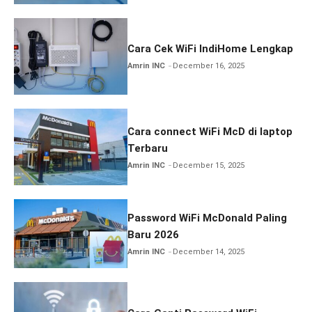
Cara Cek WiFi IndiHome Lengkap
Amrin INC
December 16, 2025
Cara connect WiFi McD di laptop
Terbaru
Amrin INC
December 15, 2025
Password WiFi McDonald Paling
Baru 2026
Amrin INC
December 14, 2025