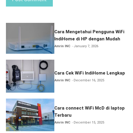
Cara Mengetahui Pengguna WiFi
IndiHome di HP dengan Mudah
Amrin INC
January 7, 2026
Cara Cek WiFi IndiHome Lengkap
Amrin INC
December 16, 2025
Cara connect WiFi McD di laptop
Terbaru
Amrin INC
December 15, 2025