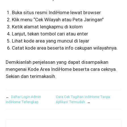
Buka situs resmi IndiHome lewat browser
Klik menu “Cek Wilayah atau Peta Jaringan”
Ketik alamat lengkapmu di kolom
Lanjut, tekan tombol cari atau enter
Lihat kode area yang muncul di layar
Catat kode area beserta info cakupan wilayahnya.
Demikianlah penjelasan yang dapat disampaikan
mengenai Kode Area IndiHome beserta cara ceknya.
Sekian dan terimakasih.
←
Daftar Login Admin
Cara Cek Tagihan IndiHome Tanpa
IndiHome Terlengkap
Aplikasi Termudah
→