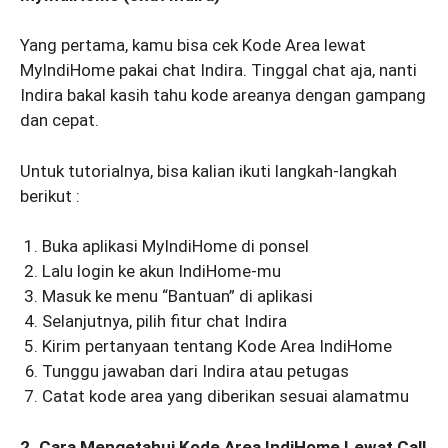
Yang pertama, kamu bisa cek Kode Area lewat
MyIndiHome pakai chat Indira. Tinggal chat aja, nanti
Indira bakal kasih tahu kode areanya dengan gampang
dan cepat.
Untuk tutorialnya, bisa kalian ikuti langkah-langkah
berikut :
Buka aplikasi MyIndiHome di ponsel
Lalu login ke akun IndiHome-mu
Masuk ke menu “Bantuan” di aplikasi
Selanjutnya, pilih fitur chat Indira
Kirim pertanyaan tentang Kode Area IndiHome
Tunggu jawaban dari Indira atau petugas
Catat kode area yang diberikan sesuai alamatmu
2. Cara Mengetahui Kode Area IndiHome Lewat Call