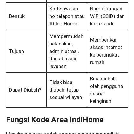
Kode awalan
Nama jaringan
Bentuk
no telepon atau
WiFi (SSID) dan
ID IndiHome
kata sandi
Mempermudah
Memberikan
pelacakan,
akses internet
Tujuan
administrasi,
ke perangkat
dan aktivasi
rumah
layanan
Bisa diubah
Tidak bisa
oleh pengguna
Dapat Diubah?
diubah, tetap
sesuai
sesuai wilayah
keinginan
Fungsi Kode Area IndiHome