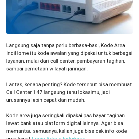
Langsung saja tanpa perlu berbasa-basi, Kode Area
IndiHome itu kode awalan yang dipakai untuk berbagai
layanan, mulai dari call center, pembayaran tagihan,
sampai pemetaan wilayah jaringan.
Lantas, kenapa penting? Kode tersebut bisa membuat
Call Center 147 langsung tahu lokasimu, jadi
urusannya lebih cepat dan mudah.
Kode area juga seringkali dipakai pas bayar tagihan
lewat bank atau platform digital lainnya. Agar bisa
memantau semuanya, kalian juga bisa cek info kode
area lewat
Login Admin IndiHome
.