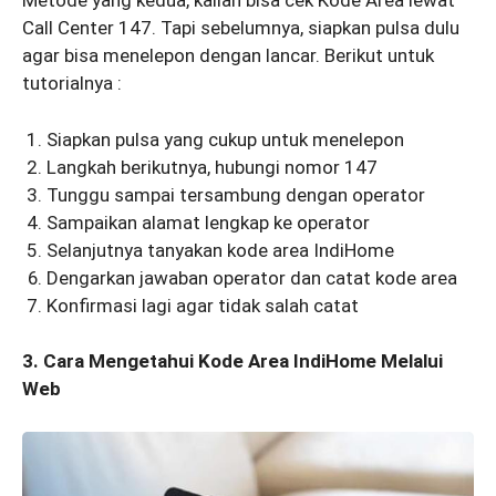
Metode yang kedua, kalian bisa cek Kode Area lewat
Call Center 147. Tapi sebelumnya, siapkan pulsa dulu
agar bisa menelepon dengan lancar. Berikut untuk
tutorialnya :
Siapkan pulsa yang cukup untuk menelepon
Langkah berikutnya, hubungi nomor 147
Tunggu sampai tersambung dengan operator
Sampaikan alamat lengkap ke operator
Selanjutnya tanyakan kode area IndiHome
Dengarkan jawaban operator dan catat kode area
Konfirmasi lagi agar tidak salah catat
3. Cara Mengetahui Kode Area IndiHome Melalui
Web