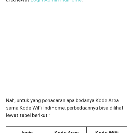
Nah, untuk yang penasaran apa bedanya Kode Area
sama Kode WiFi IndiHome, perbedaannya bisa dilihat
lewat tabel berikut :
Jenis
Kode Area
Kode WiFi