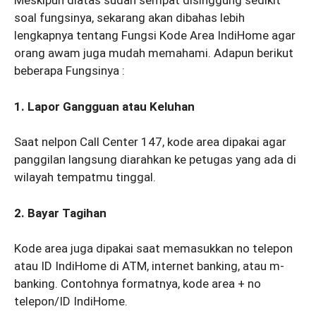
Meskipun diatas sudah sempat disinggung sedikit
soal fungsinya, sekarang akan dibahas lebih
lengkapnya tentang Fungsi Kode Area IndiHome agar
orang awam juga mudah memahami. Adapun berikut
beberapa Fungsinya :
1. Lapor Gangguan atau Keluhan
Saat nelpon Call Center 147, kode area dipakai agar
panggilan langsung diarahkan ke petugas yang ada di
wilayah tempatmu tinggal.
2. Bayar Tagihan
Kode area juga dipakai saat memasukkan no telepon
atau ID IndiHome di ATM, internet banking, atau m-
banking. Contohnya formatnya, kode area + no
telepon/ID IndiHome.