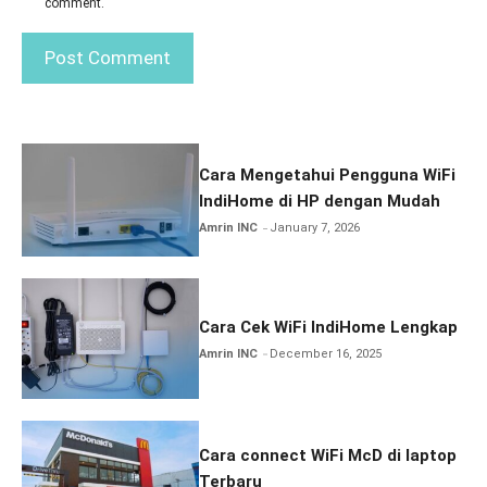
comment.
Cara Mengetahui Pengguna WiFi
IndiHome di HP dengan Mudah
Amrin INC
January 7, 2026
Cara Cek WiFi IndiHome Lengkap
Amrin INC
December 16, 2025
Cara connect WiFi McD di laptop
Terbaru