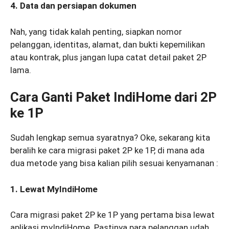
4. Data dan persiapan dokumen
Nah, yang tidak kalah penting, siapkan nomor
pelanggan, identitas, alamat, dan bukti kepemilikan
atau kontrak, plus jangan lupa catat detail paket 2P
lama.
Cara Ganti Paket IndiHome dari 2P
ke 1P
Sudah lengkap semua syaratnya? Oke, sekarang kita
beralih ke cara migrasi paket 2P ke 1P, di mana ada
dua metode yang bisa kalian pilih sesuai kenyamanan :
1. Lewat MyIndiHome
Cara migrasi paket 2P ke 1P yang pertama bisa lewat
aplikasi myIndiHome. Pastinya para pelanggan udah