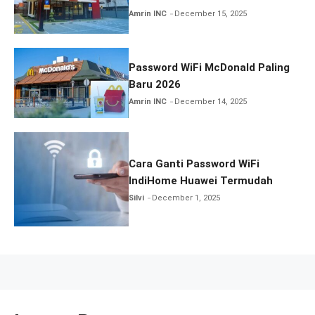
Amrin INC
December 15, 2025
Password WiFi McDonald Paling
Baru 2026
Amrin INC
December 14, 2025
Cara Ganti Password WiFi
IndiHome Huawei Termudah
Silvi
December 1, 2025