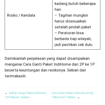
kadang butuh beberapa
hari
Risiko / Kendala
– Tagihan mungkin
harus disesuaikan
setelah pindah paket
– Peraturan bisa
berbeda tiap wilayah,
jadi pastikan cek dulu
Demikianlah penjelasan yang dapat disampaikan
mengenai Cara Ganti Paket IndiHome dari 2P ke 1P
beserta keuntungan dan resikonya. Sekian dan
terimakasih.
←
Daftar Harga Paket IndiHome
Cara Ganti Paket IndiHome di My
100 Ribuan Terbaru
Telkomsel Terbaru
→