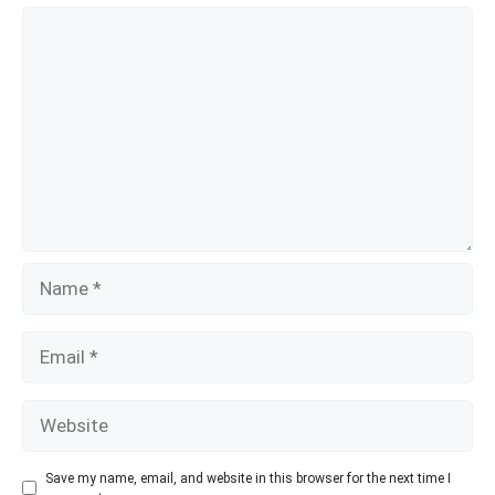
k
Comment
Name
Email
Website
Save my name, email, and website in this browser for the next time I