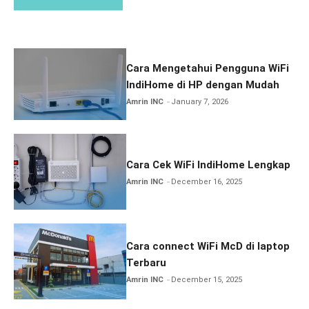
Cara Mengetahui Pengguna WiFi
IndiHome di HP dengan Mudah
Amrin INC
January 7, 2026
Cara Cek WiFi IndiHome Lengkap
Amrin INC
December 16, 2025
Cara connect WiFi McD di laptop
Terbaru
Amrin INC
December 15, 2025