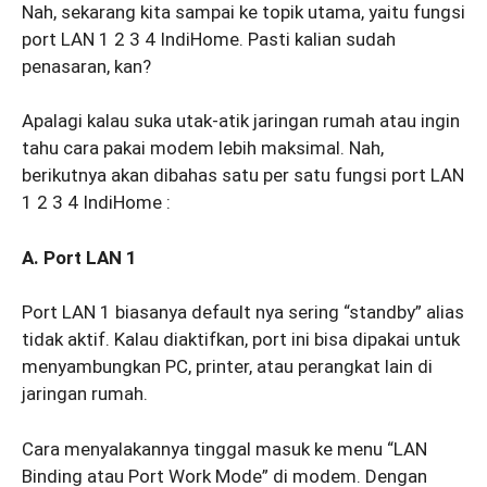
Nah, sekarang kita sampai ke topik utama, yaitu fungsi
port LAN 1 2 3 4 IndiHome. Pasti kalian sudah
penasaran, kan?
Apalagi kalau suka utak-atik jaringan rumah atau ingin
tahu cara pakai modem lebih maksimal. Nah,
berikutnya akan dibahas satu per satu fungsi port LAN
1 2 3 4 IndiHome :
A. Port LAN 1
Port LAN 1 biasanya default nya sering “standby” alias
tidak aktif. Kalau diaktifkan, port ini bisa dipakai untuk
menyambungkan PC, printer, atau perangkat lain di
jaringan rumah.
Cara menyalakannya tinggal masuk ke menu “LAN
Binding atau Port Work Mode” di modem. Dengan