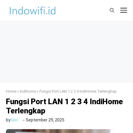
Skip
M
to
content
Home
»
Indihome
»
Fungsi Port LAN 1 2 3 4 IndiHome Terlengkap
Fungsi Port LAN 1 2 3 4 IndiHome
Terlengkap
by
Silvi
September 29, 2025