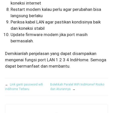
koneksi internet
Restart modem kalau perlu agar perubahan bisa
langsung berlaku
Periksa kabel LAN agar pastikan kondisinya baik
dan koneksi stabil
Update firmware modem jika port masih
bermasalah.
Demikianlah penjelasan yang dapat disampaikan
mengenai fungsi port LAN 1 2 3 4 IndiHome. Semoga
dapat bermanfaat dan membantu.
←
Link ganti password wifi
Bolehkah Paralel WiFi IndiHome? Risiko
indihome Terbaru
dan Aturannya
→