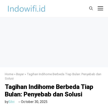
Skip
M
to
content
Home
»
Bayar
»
Tagihan Indihome Berbeda Tiap Bulan: Penyebab dan
Solusi
Tagihan Indihome Berbeda Tiap
Bulan: Penyebab dan Solusi
by
Silvi
October 30, 2025