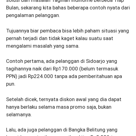
solusi dari masalah Tagihan Indihome Berbeda Tiap
Bulan, sekarang kita bahas beberapa contoh nyata dari
pengalaman pelanggan.
Tujuannya biar pembaca bisa lebih paham situasi yang
pernah terjadi dan tidak kaget kalau suatu saat
mengalami masalah yang sama.
Contoh pertama, ada pelanggan di Sidoarjo yang
tagihannya naik dari Rp170.000 (belum termasuk
PPN) jadi Rp224.000 tanpa ada pemberitahuan apa
pun.
Setelah dicek, ternyata diskon awal yang dia dapat
hanya berlaku selama masa promo saja, bukan
selamanya.
Lalu, ada juga pelanggan di Bangka Belitung yang