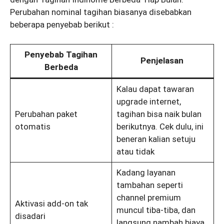
Perubahan nominal tagihan biasanya disebabkan
beberapa penyebab berikut :
Penyebab Tagihan
Penjelasan
Berbeda
Kalau dapat tawaran
upgrade internet,
Perubahan paket
tagihan bisa naik bulan
otomatis
berikutnya. Cek dulu, ini
beneran kalian setuju
atau tidak
Kadang layanan
tambahan seperti
channel premium
Aktivasi add-on tak
muncul tiba-tiba, dan
disadari
langsung nambah biaya.