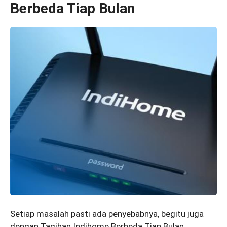
Berbeda Tiap Bulan
Setiap masalah pasti ada penyebabnya, begitu juga
dengan Tagihan Indihome Berbeda Tiap Bulan.