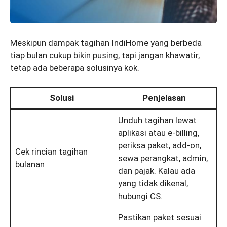
Meskipun dampak tagihan IndiHome yang berbeda
tiap bulan cukup bikin pusing, tapi jangan khawatir,
tetap ada beberapa solusinya kok.
Solusi
Penjelasan
Unduh tagihan lewat
aplikasi atau e-billing,
periksa paket, add-on,
Cek rincian tagihan
sewa perangkat, admin,
bulanan
dan pajak. Kalau ada
yang tidak dikenal,
hubungi CS.
Pastikan paket sesuai