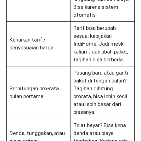
Bisa karena sistem
otomatis
Tarif bisa berubah
sesuai kebijakan
Kenaikan tarif /
IndiHome. Jadi meski
penyesuaian harga
kalian tidak ubah paket,
tagihan bisa berbeda.
Pasang baru atau ganti
paket di tengah bulan?
Perhitungan pro-rata
Tagihan dihitung
bulan pertama
prorata, bisa lebih kecil
atau lebih besar dari
biasanya.
Telat bayar? Bisa kena
Denda, tunggakan, atau
denda atau biaya
biaya admin
tambahan. Kadang ada