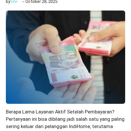
by
Silvi
October 28, 2025
Berapa Lama Layanan Aktif Setelah Pembayaran?
Pertanyaan ini bisa dibilang jadi salah satu yang paling
sering keluar dari pelanggan IndiHome, terutama