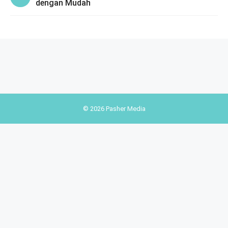
dengan Mudah
© 2026 Pasher Media