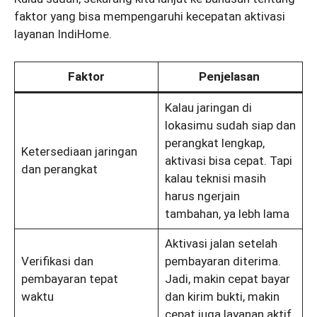
faktor yang bisa mempengaruhi kecepatan aktivasi
layanan IndiHome.
Faktor
Penjelasan
Kalau jaringan di
lokasimu sudah siap dan
perangkat lengkap,
Ketersediaan jaringan
aktivasi bisa cepat. Tapi
dan perangkat
kalau teknisi masih
harus ngerjain
tambahan, ya lebh lama
Aktivasi jalan setelah
Verifikasi dan
pembayaran diterima.
pembayaran tepat
Jadi, makin cepat bayar
waktu
dan kirim bukti, makin
cepat juga layanan aktif.