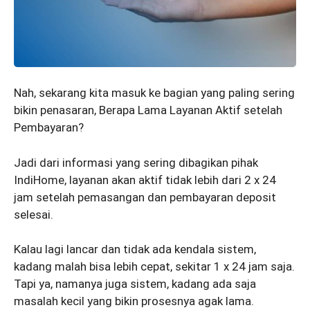
Nah, sekarang kita masuk ke bagian yang paling sering
bikin penasaran, Berapa Lama Layanan Aktif setelah
Pembayaran?
Jadi dari informasi yang sering dibagikan pihak
IndiHome, layanan akan aktif tidak lebih dari 2 x 24
jam setelah pemasangan dan pembayaran deposit
selesai.
Kalau lagi lancar dan tidak ada kendala sistem,
kadang malah bisa lebih cepat, sekitar 1 x 24 jam saja.
Tapi ya, namanya juga sistem, kadang ada saja
masalah kecil yang bikin prosesnya agak lama.