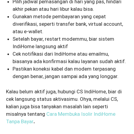
Pilih jadwal pemasangan di hari yang pas, hindari
akhir pekan atau hari libur kalau bisa.
Gunakan metode pembayaran yang cepat
diverifikasi, seperti transfer bank, virtual account,
atau e-wallet.
Setelah bayar, restart modemmu, biar sistem
IndiHome langsung aktif
Cek notifikasi dari IndiHome atau emailmu,
biasanya ada konfirmasi kalau layanan sudah aktif.
Pastikan koneksi kabel dan modem terpasang
dengan benar, jangan sampai ada yang longgar.
Kalau belum aktif juga, hubungi CS IndiHome, biar di
cek langsung status aktivasimu. Ohya, melalui CS,
kalian juga bisa tanyakan masalah lain seperti
misalnya tentang
Cara Membuka Isolir IndiHome
Tanpa Bayar
.