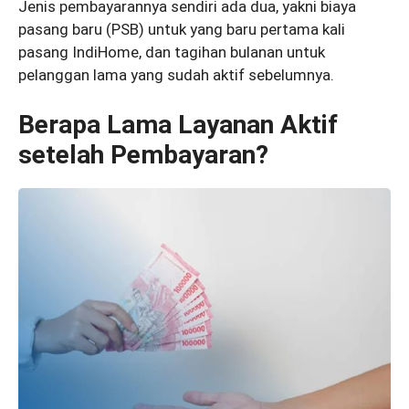
Jenis pembayarannya sendiri ada dua, yakni biaya
pasang baru (PSB) untuk yang baru pertama kali
pasang IndiHome, dan tagihan bulanan untuk
pelanggan lama yang sudah aktif sebelumnya.
Berapa Lama Layanan Aktif
setelah Pembayaran?